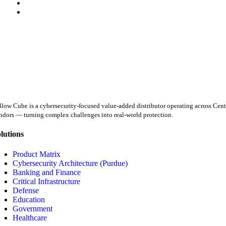
llow Cube is a cybersecurity-focused value-added distributor operating across Centr
ndors — turning complex challenges into real-world protection.
lutions
Product Matrix
Cybersecurity Architecture (Purdue)
Banking and Finance
Critical Infrastructure
Defense
Education
Government
Healthcare