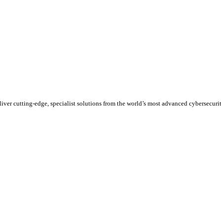
liver cutting-edge, specialist solutions from the world’s most advanced cybersecuri