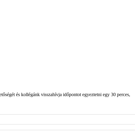
etőségét és kollégánk visszahívja időpontot egyeztetni egy 30 perces,