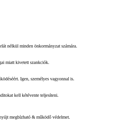
tkorlát nélkül minden önkormányzat számára.
ai miatt kivetett szankciók.
ködéséért. Igen, személyes vagyonnal is.
tokat kell kétévente teljesíteni.
ve nyújt megbízható & működő védelmet.